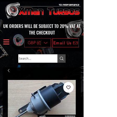
UK ORDERS WILL BE SUBJECT TO 20% VAT AT
THE CHECKOUT
GBP (£)
Email Us