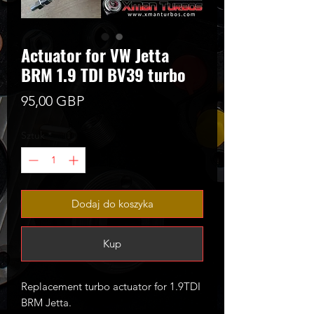
Actuator for VW Jetta
BRM 1.9 TDI BV39 turbo
Cena
95,00 GBP
Sztuk
*
Dodaj do koszyka
Kup
Replacement turbo actuator for 1.9TDI
BRM Jetta.